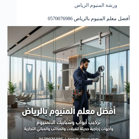
ورشة المنيوم الرياض
أفضل معلم المنيوم بالرياض 0570076986