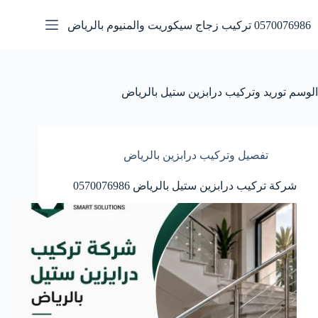
لتجاوز
لى
0570076986 تركيب زجاج سيكوريت والمنيوم بالرياض
لمحتوى
الوسم
توريد وتركيب درابزين ستيل بالرياض
تفصيل وتركيب درابزين بالرياض
شركة تركيب درابزين ستيل بالرياض 0570076986