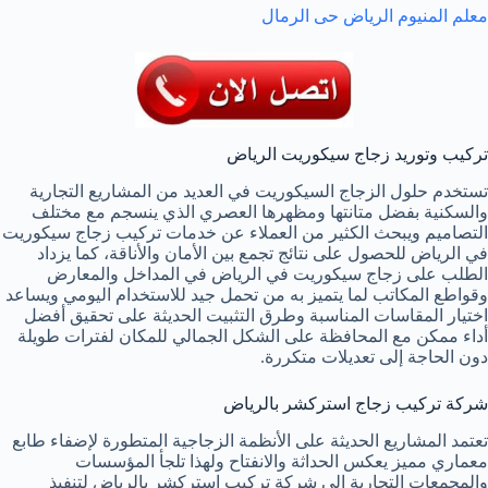
معلم المنيوم الرياض حى الرمال
تركيب وتوريد زجاج سيكوريت الرياض
تستخدم حلول الزجاج السيكوريت في العديد من المشاريع التجارية
والسكنية بفضل متانتها ومظهرها العصري الذي ينسجم مع مختلف
التصاميم ويبحث الكثير من العملاء عن خدمات تركيب زجاج سيكوريت
في الرياض للحصول على نتائج تجمع بين الأمان والأناقة، كما يزداد
الطلب على زجاج سيكوريت في الرياض في المداخل والمعارض
وقواطع المكاتب لما يتميز به من تحمل جيد للاستخدام اليومي ويساعد
اختيار المقاسات المناسبة وطرق التثبيت الحديثة على تحقيق أفضل
أداء ممكن مع المحافظة على الشكل الجمالي للمكان لفترات طويلة
دون الحاجة إلى تعديلات متكررة.
شركة تركيب زجاج استركشر بالرياض
تعتمد المشاريع الحديثة على الأنظمة الزجاجية المتطورة لإضفاء طابع
معماري مميز يعكس الحداثة والانفتاح ولهذا تلجأ المؤسسات
والمجمعات التجارية إلى شركة تركيب استركشر بالرياض لتنفيذ