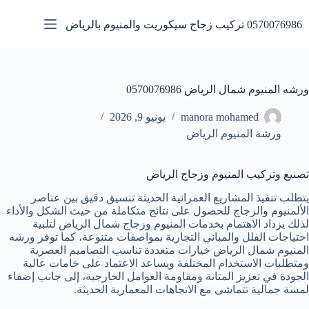
لتجاوز
لى
0570076986 تركيب زجاج سيكوريت والمنيوم بالرياض
لمحتوى
ورشه المنيوم شمال الرياض 0570076986
manora mohamed
يونيو 9, 2026
ورشة المنيوم الرياض
تصنيع وتركيب المنيوم وزجاج الرياض
يتطلب تنفيذ المشاريع العمرانية الحديثة تنسيق دقيق بين عناصر
الألمنيوم والزجاج للحصول على نتائج متكاملة من حيث الشكل والأداء
لذلك يزداد الاهتمام بخدمات المنيوم وزجاج شمال الرياض لتلبية
احتياجات الفلل والمباني التجارية بمواصفات متنوعة، كما توفر ورشه
المنيوم شمال الرياض خيارات متعددة تناسب التصاميم العصرية
ومتطلبات الاستخدام المختلفة ويساعد الاعتماد على خامات عالية
الجودة في تعزيز المتانة ومقاومة العوامل الخارجية، إلى جانب إضفاء
لمسة جمالية تتماشى مع الاتجاهات المعمارية الحديثة.