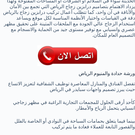
الحديثة سواء في السلالم أو الشرفات أو المساحات المفتوحة ولهذا
يزداد الاهتمام بتصاميم درابزين زجاج الرياض التي تجمع بين الأمان
والأناقة في آن واحد، كما تتطلب أعمال تركيب درابزين زجاج بالرياض
دقة في القياسات واختيار الأنظمة المناسبة لكل موقع ويساعد
استخدام الزجاج عالي الجودة مع الملحقات المتينة على تحقيق مظهر
عصري وانسيابي مع توفير مستوى جيد من الحماية والانسجام مع
التصميم العام للمكان.
ورشة حدادة والمنيوم الرياض
تفضل الفنادق والمنازل المعاصرة توظيف الشفافية لتعزيز الاتساع
حيث يبرز تصميم واجهات سبايدر في الرياض
كأحد أرقى الحلول للمجمعات التجارية الراغبة في مظهر زجاجي
انسيابي يتحمل الرياح والأمطار.
بينما فيما يتعلق بحمامات السباحة في النوادي أو الخاصة بالفلل
والقصور التابعة للعملاء فعادة ما يتم تركيب