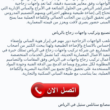
الواجهات وفق معايير هندسية دقيقة، كما تعد واجهات زجاجية
استركشر الرياض من الحلول الشائعة في الأبراج والمباني الإدارية التي
تحتاج إلى إضاءة طبيعية ومظهر احترافي ويسهم التصميم المدروس
في تحقيق التوازن بين الجانب الجمالي والكفاءة العملية مما يمنح
المبنى حضور بصري لافت ويعزز من قيمته المعمارية.
تصنيع وتركيب واجهات زجاج بالرياض
تلعب الواجهات الزجاجية دور مهم في إبراز هوية المباني وإضفاء
إحساس بالاتساع والإضاءة الطبيعية ولهذا يبحث الكثير من أصحاب
المشاريع عن شركة تركيب واجهات زجاج في الرياض تمتلك خبرة في
تنفيذ الأعمال المعمارية الحديثة، كما تشمل الخدمات المتخصصة
أعمال تركيب زجاج واجهات فى الرياض وفق المقاسات والتصاميم
المطلوبة لكل مشروع ويساعد الدمج بين الدقة الفنية وجودة المواد
المستخدمة على تحقيق نتائج تجمع بين الجاذبية البصرية والكفاءة
العملية، بما يتناسب مع طبيعة المباني السكنية والتجارية.
مصانع ستانلس ستيل في الرياض