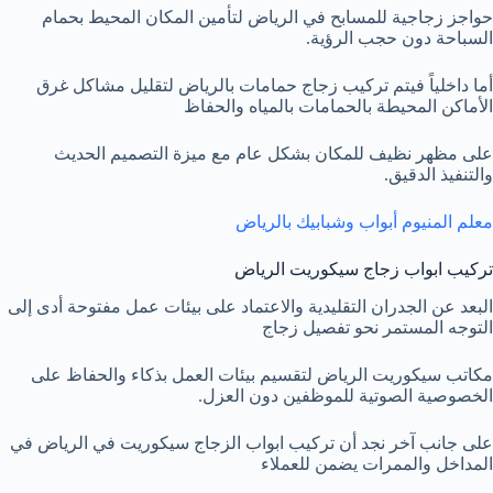
حواجز زجاجية للمسابح في الرياض لتأمين المكان المحيط بحمام
السباحة دون حجب الرؤية.
أما داخلياً فيتم تركيب زجاج حمامات بالرياض لتقليل مشاكل غرق
الأماكن المحيطة بالحمامات بالمياه والحفاظ
على مظهر نظيف للمكان بشكل عام مع ميزة التصميم الحديث
والتنفيذ الدقيق.
معلم المنيوم أبواب وشبابيك بالرياض
تركيب ابواب زجاج سيكوريت الرياض
البعد عن الجدران التقليدية والاعتماد على بيئات عمل مفتوحة أدى إلى
التوجه المستمر نحو تفصيل زجاج
مكاتب سيكوريت الرياض لتقسيم بيئات العمل بذكاء والحفاظ على
الخصوصية الصوتية للموظفين دون العزل.
على جانب آخر نجد أن تركيب ابواب الزجاج سيكوريت في الرياض في
المداخل والممرات يضمن للعملاء