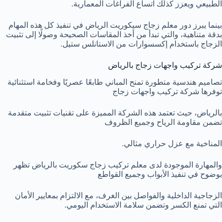
الطبيعي ويعزز كذلك اتساع الفراغات المعمارية.
بينما يبرز دور معلم زجاج سيكوريت الرياض في تنفيذ كل هذه المهام
بدقة متناهية، والتي تبدأ من أخذ المقاسات الصحيحة وصولًا إلى تثبيت
الزجاج باستخدام إكسسوارات من الاستانلس ستيل.
شركة تركيب واجهات زجاج بالرياض
تصاميم هندسية متطورة تمنح المباني طابعًا عصريًا وفخامة استثنائية
توفرها شركة تركيب واجهات زجاج
بالرياض، حيث تعتمد هذه الشركة المميزة على تقنيات تثبيت متقدمة
تضمن مقاومة الرياح وجميع الظروف
المناخية مع عزل حراري مثالي.
والمهارة الموجودة لدى معلم تركيب زجاج سكوريت بالرياض تظهر
بوضوح في تنفيذ الأبواب وجميع القواطع
الزجاجية الداخلية والفواصل بين الغرف، مع الالتزام بمعايير الأمان
التي تمنع الكسر وتضمن سلامة الاستخدام اليومي.