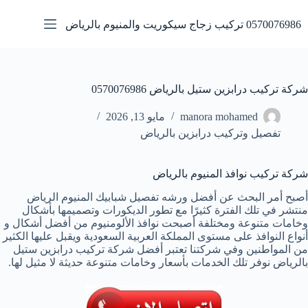
لتجاوز
لى
0570076986 تركيب زجاج سيكوريت والمنيوم بالرياض
لمحتوى
شركة تركيب درابزين ستيل بالرياض 0570076986
manora mohamed
مايو 13, 2026
تفصيل وتركيب درابزين بالرياض
شركة تركيب نوافذ المنيوم بالرياض
أصبح أمر البحث عن أفضل ورشه تفصيل شبابيك المنيوم الرياض
منتشر في تلك الفترة كثيرًا مع تطور الديكورات وتصميمها بأشكال
وخامات متنوعة ومختلفة أصبحت نوافذ الألومنيوم من أفضل أشكال و
أنواع النوافذ على مستوى المملكة العربية السعودية ويقبل عليها الكثير
من المواطنين وفي شركتنا تعتبر أفضل شركة تركيب درابزين ستيل
بالرياض نوفر تلك الخدمات بأسعار وخامات متنوعة حديثة لا مثيل لها.