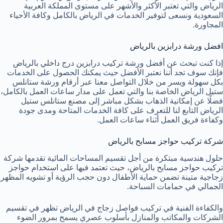
الرياض والتي تعتبر الأكثر والأشهر على مستوى المملكة العربية
السعودية ونسعى لتوفير الخدمات في الرياض بالكامل وكافة الأحياء
المجاورة.
افضل ورشة درابزين بالرياض
إذا كنت تبحث عن أفضل ورشة تركيب درابزين درج داخلي بالرياض
فإنك سوف تجد أننا نعتبر الأفضل حيث يمكنك الحصول على الخدمات
بكل سهولة ويسر من خلال التواصل معنا عبر أرقام ورشة ستانلس
ستيل الرياض الخاصة بنا والتي تعمل على مدار ساعات العمل بالكامل،
فضلًا عن إمكانية الذهاب بشكل مباشر إلى مصنع ستانلس ستيل
الرياض التابع لنا للتعرف على كافة الخدمات المتاحة ومدى جودة
وكفاءة فريق العمل أثناء ساعات العمل.
شركة تركيب حواجز مسابح بالرياض
حلول هندسية مبتكرة من أجل تقسيم المساحات المائية تقدمها شركة
تركيب حواجز مسابح بالرياض، حيث تعتمد فيها على استخدام حواجز
زجاجية متينة تضمن حماية الأطفال دون حجب الرؤية أو تشويه المظهر
الجمالي في حمامات السباحة.
والكفاءة الفنية في تركيب فواصل زجاج في الرياض تظهر في تقسيم
الشركات والمكاتب والمنازل بأسلوب عصري يسمح بمرور الضوء