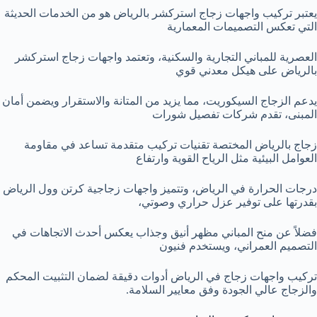
يعتبر تركيب واجهات زجاج استركشر بالرياض هو من الخدمات الحديثة
التي تعكس التصميمات المعمارية
العصرية للمباني التجارية والسكنية، وتعتمد واجهات زجاج استركشر
بالرياض على هيكل معدني قوي
يدعم الزجاج السيكوريت، مما يزيد من المتانة والاستقرار ويضمن أمان
المبنى، تقدم شركات تفصيل شورات
زجاج بالرياض المختصة تقنيات تركيب متقدمة تساعد في مقاومة
العوامل البيئية مثل الرياح القوية وارتفاع
درجات الحرارة في الرياض، وتتميز واجهات زجاجية كرتن وول الرياض
بقدرتها على توفير عزل حراري وصوتي،
فضلاً عن منح المباني مظهر أنيق وجذاب يعكس أحدث الاتجاهات في
التصميم العمراني، ويستخدم فنيون
تركيب واجهات زجاج في الرياض أدوات دقيقة لضمان التثبيت المحكم
والزجاج عالي الجودة وفق معايير السلامة.