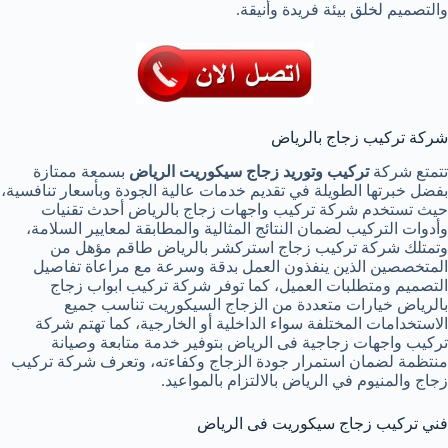
والتصميم لخلق بيئة فريدة وأنيقة.
شركة تركيب زجاج بالرياض
تتمتع شركة
تركيب وتوريد زجاج سيكوريت الرياض
بسمعة ممتازة
بفضل خبرتها الطويلة في تقديم خدمات عالية الجودة وبأسعار تنافسية،
حيث تستخدم شركة تركيب واجهات زجاج بالرياض أحدث تقنيات
وأدوات التركيب لضمان النتائج المثالية والمطابقة لمعايير السلامة،
وتمتلك شركة تركيب زجاج استركشر بالرياض طاقم مؤهل من
المتخصصين الذين ينفذون العمل بدقة وسرعة مع مراعاة تفاصيل
التصميم ومتطلبات العميل، كما توفر شركة تركيب ابواب زجاج
بالرياض خيارات متعددة من الزجاج السيكوريت تناسب جميع
الاستخدامات المختلفة سواء الداخلية أو الخارجية، كما تهتم شركة
تركيب واجهات زجاجية فى الرياض بتوفير خدمة متابعة وصيانة
منتظمة لضمان استمرار جودة الزجاج وكفاءته، وتعرف شركة تركيب
زجاج والمنيوم في الرياض بالالتزام بالمواعيد.
فني تركيب زجاج سيكوريت فى الرياض